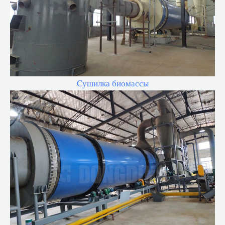
Cушилка биомассы