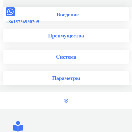
Введение
+8615736930209
Преимущества
Cистема
Параметры