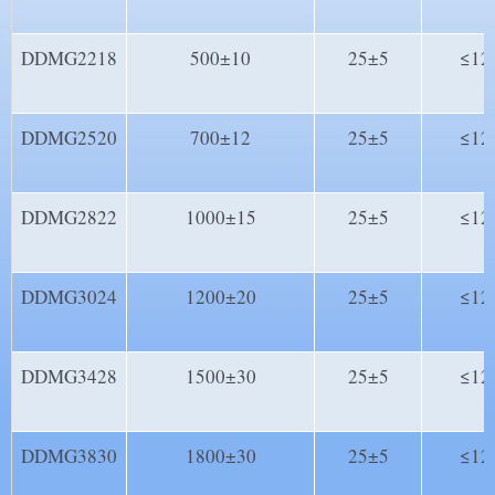
DDMG2218
500±10
25±5
≤12
DDMG2520
700±12
25±5
≤12
DDMG2822
1000±15
25±5
≤12
DDMG3024
1200±20
25±5
≤12
DDMG3428
1500±30
25±5
≤12
DDMG3830
1800±30
25±5
≤12