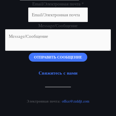
Email/Электронная почта
*
Message/Сообщение
ОТПРАВИТЬ СООБЩЕНИЕ
Свяжитесь с нами
Электронная почта:
office@zzddjt.com