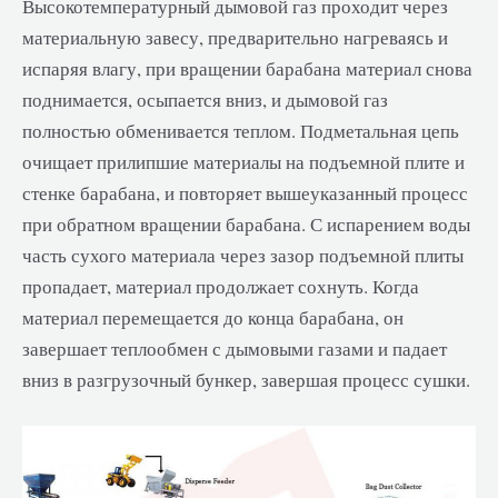
Высокотемпературный дымовой газ проходит через
материальную завесу, предварительно нагреваясь и
испаряя влагу, при вращении барабана материал снова
поднимается, осыпается вниз, и дымовой газ
полностью обменивается теплом. Подметальная цепь
очищает прилипшие материалы на подъемной плите и
стенке барабана, и повторяет вышеуказанный процесс
при обратном вращении барабана. С испарением воды
часть сухого материала через зазор подъемной плиты
пропадает, материал продолжает сохнуть. Когда
материал перемещается до конца барабана, он
завершает теплообмен с дымовыми газами и падает
вниз в разгрузочный бункер, завершая процесс сушки.