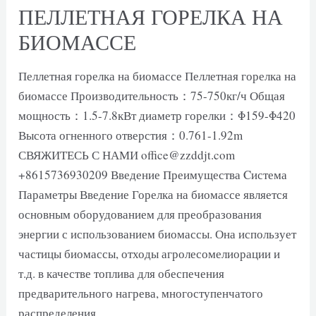
ПЕЛЛЕТНАЯ ГОРЕЛКА НА
БИОМАССЕ
Пеллетная горелка на биомассе Пеллетная горелка на
биомассе Производительность：75-750кг/ч Общая
мощность：1.5-7.8кВт диаметр горелки：Φ159-Φ420
Высота огненного отверстия：0.761-1.92m
СВЯЖИТЕСЬ С НАМИ office@zzddjt.com
+8615736930209 Введение Преимущества Cистема
Параметры Введение Горелка на биомассе является
основным оборудованием для преобразования
энергии с использованием биомассы. Она использует
частицы биомассы, отходы агролесомелиорации и
т.д. в качестве топлива для обеспечения
предварительного нагрева, многоступенчатого
распределения …