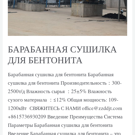
БАРАБАННАЯ СУШИЛКА
ДЛЯ БЕНТОНИТА
Барабанная сушилка для бентонита Барабанная
сушилка для бентонита Производительность：300-
2500т/д Влажность сырья ：25±5% Влажность
сухого материала ：≤12% Общая мощность: 109-
1200кВт СВЯЖИТЕСЬ С НАМИ office@zzddjt.com
+8615736930209 Введение Преимущества Cистема
Параметры Барабанная сушилка для бентонита
Введение Барабанная сушилка для бентонита – это