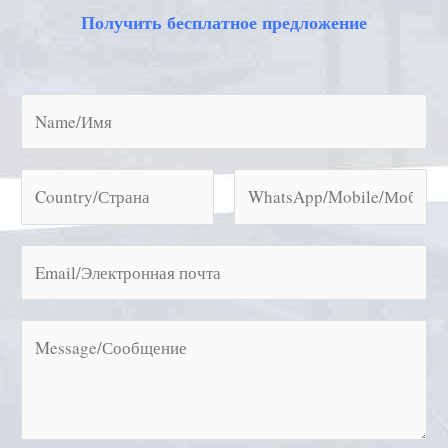
Получить бесплатное предложение