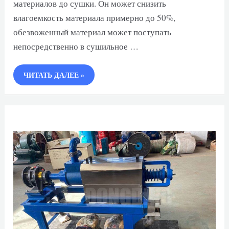
материалов до сушки. Он может снизить
влагоемкость материала примерно до 50%,
обезвоженный материал может поступать
непосредственно в сушильное …
ДВУХШНЕКОВЫЙ
ЧИТАТЬ ДАЛЕЕ »
ЭКСТРУДЕРНЫЙ
ОБЕЗВОЖИВАТЕЛЬ