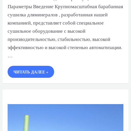
Параметры Введение Крупномасштабная барабанная
сушилка дляминералов , разработанная нашей
компанией, представляет собой специальное
сушильное оборудование с высокой
производительностью, стабильностью, высокой
эффективностью и высокой степенью автоматизации.
…
БАРАБАННАЯ
ЧИТАТЬ ДАЛЕЕ »
СУШИЛКА
ДЛЯ
МИНЕРАЛОВ