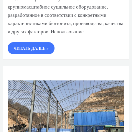
крупномасштабное сушильное оборудование,
разработанное в соответствии с конкретными
характеристиками бентонита, производства, качества
и других факторов. Использование …
БАРАБАННАЯ
ЧИТАТЬ ДАЛЕЕ »
СУШИЛКА
ДЛЯ
БЕНТОНИТА