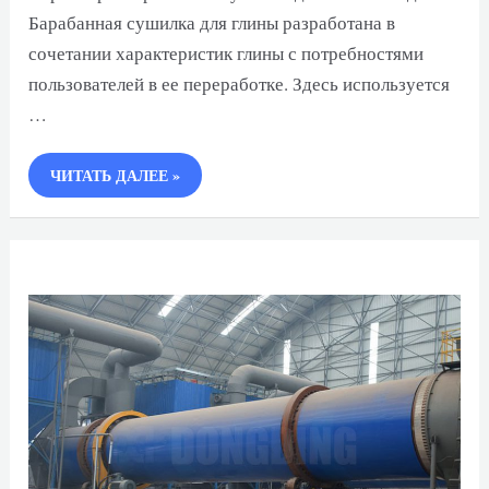
Барабанная сушилка для глины разработана в
сочетании характеристик глины с потребностями
пользователей в ее переработке. Здесь используется
…
БАРАБАННАЯ
ЧИТАТЬ ДАЛЕЕ »
СУШИЛКА
ДЛЯ
ГЛИНЫ