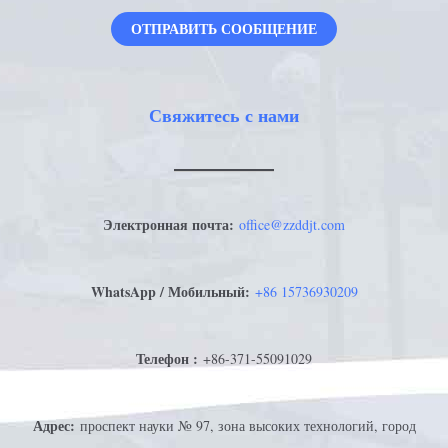
ОТПРАВИТЬ СООБЩЕНИЕ
Свяжитесь с нами
Электронная почта:
office@zzddjt.com
WhatsApp / Мобильный:
+
86 15736930209
Телефон :
+86-371-55091029
Адрес:
проспект науки № 97, зона высоких технологий, город