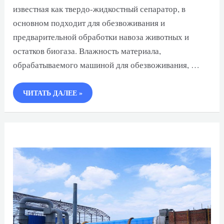
известная как твердо-жидкостный сепаратор, в
основном подходит для обезвоживания и
предварительной обработки навоза животных и
остатков биогаза. Влажность материала,
обрабатываемого машиной для обезвоживания, …
МАШИНА
ЧИТАТЬ ДАЛЕЕ »
ДЛЯ
ОБЕЗВОЖИВАНИЯ
НАВОЗА
ЖИВОТНЫХ