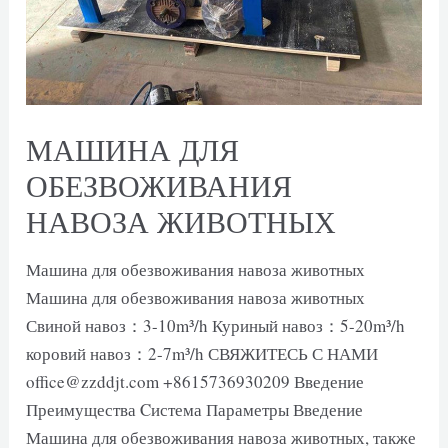
МАШИНА ДЛЯ
ОБЕЗВОЖИВАНИЯ
НАВОЗА ЖИВОТНЫХ
Машина для обезвоживания навоза животных
Машина для обезвоживания навоза животных
Свиной навоз：3-10m³/h Куриный навоз：5-20m³/h
коровий навоз：2-7m³/h СВЯЖИТЕСЬ С НАМИ
office@zzddjt.com +8615736930209 Введение
Преимущества Cистема Параметры Введение
Машина для обезвоживания навоза животных, также