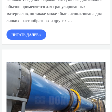
обычно применяется для гранулированных
материалов, но также может быть использована для
липких, пастообразных и других …
БАРАБАННАЯ
ЧИТАТЬ ДАЛЕЕ »
СУШИЛКА
ДЛЯ
КАОЛИНА