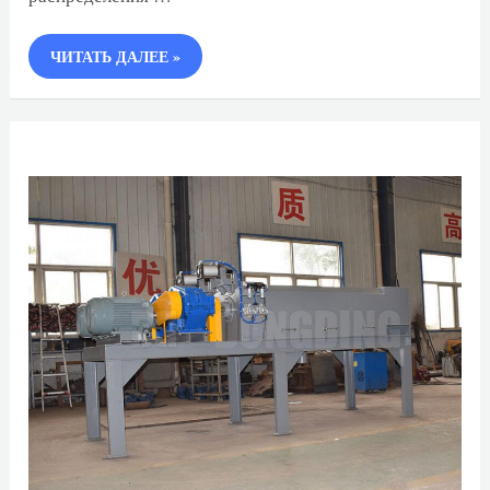
ПЕЛЛЕТНАЯ
ЧИТАТЬ ДАЛЕЕ »
ГОРЕЛКА
НА
БИОМАССЕ