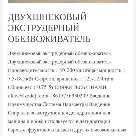
ДВУХШНЕКОВЫЙ
ЭКСТРУДЕРНЫЙ
ОБЕЗВОЖИВАТЕЛЬ
Двухшнековый экструдерный обезвоживатель
Двухшнековый экструдерный обезвоживатель
Производительность：40-200т/д Общая мощность：
7.5-18.5кВт Скорость вращения：125-1250rpm
Общий вес：0.75-5т СВЯЖИТЕСЬ С НАМИ
office@zzddjt.com +8615736930209 Введение
Преимущества Cистема Параметры Введение
Спиральная экструзионная дегидратационная
машина широко используется в дегидратации
бархата, фруктового шлака и других высоковлажных