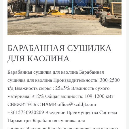
БАРАБАННАЯ СУШИЛКА
ДЛЯ КАОЛИНА
Барабанная сушилка для каолина Барабанная
сушилка для каолина Производительность: 300-2500
т/д Влажность сырья : 25±5% Влажность сухого
материала: ≤12% Общая мощность: 109-1200 кВт
СВЯЖИТЕСЬ С НАМИ office@zzddjt.com
+8615736930209 Введение Преимущества Cистема
Параметры Барабанная сушилка для
каолина Введение Барабанная сушилка для каолина