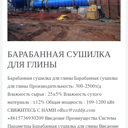
БАРАБАННАЯ СУШИЛКА
ДЛЯ ГЛИНЫ
Барабанная сушилка для глины Барабанная сушилка
для глины Производительность: 300-2500т/д
Влажность сырья : 25±5% Влажность сухого
материала : ≤12% Общая мощность : 109-1200 кВт
СВЯЖИТЕСЬ С НАМИ office@zzddjt.com
+8615736930209 Введение Преимущества Cистема
Параметры Барабанная сушилка для глины Введение